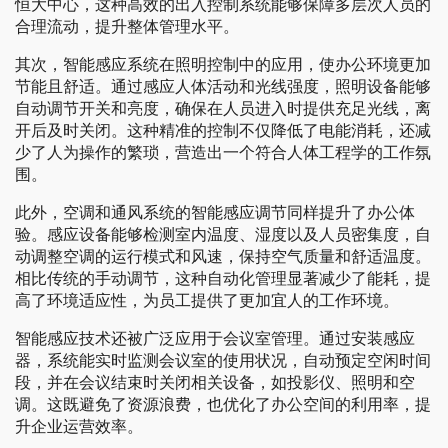
恒大中心，这种高效的出入控制系统能够保障多层次人员的
合理流动，提升整体管理水平。
其次，智能感应系统在照明控制中的应用，使办公环境更加
节能且舒适。通过感应人体活动和光线强度，照明设备能够
自动调节开关和亮度，确保在人员进入时提供充足光线，离
开后及时关闭。这种精准的控制不仅降低了电能消耗，还减
少了人为操作的繁琐，营造出一个符合人体工程学的工作氛
围。
此外，空调和通风系统的智能感应调节同样提升了办公体
验。感应设备能够检测室内温度、湿度以及人员密集度，自
动调整空调的运行模式和风速，保持空气质量和舒适温度。
相比传统的手动调节，这种自动化管理显著减少了能耗，提
高了环境适应性，为员工提供了更加宜人的工作环境。
智能感应技术还被广泛应用于会议室管理。通过安装感应
器，系统能实时监测会议室的使用状况，自动预定空闲时间
段，并在会议结束时关闭相关设备，如投影仪、照明和空
调。这既避免了资源浪费，也优化了办公空间的利用率，提
升企业运营效率。