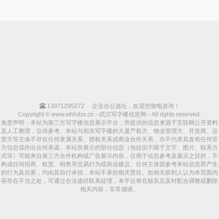
13971295272
企业办公选址，欢迎您致电咨询！
Copyright © www.whhdzx.cn --武汉写字楼信息网-- All rights reserved.
免责声明：本站为第三方写字楼信息展示平台，所提供的信息来源于互联网公开资料
及人工整理，仅供参考。本站与相关写字楼的大厦产权方、物业管理方、开发商、运
营方等主体不存在任何隶属关系、授权关系或商业合作关系，亦不代表其发布任何官
方信息或作出任何承诺。本站所展示的部分信息（包括但不限于文字、图片、联系方
式等）可能来自第三方合作机构或广告展示内容，仅用于信息参考及展示之目的，不
构成任何招商、租赁、销售等交易行为或商业建议。任何主体因参考本站信息而产生
的行为及后果，均由其自行承担，本站不承担相关责任。如相关权利人认为本页面内
容存在不当之处，可通过合法途径联系处理，本平台将在核实后及时配合调整或删除
相关内容，非常感谢。