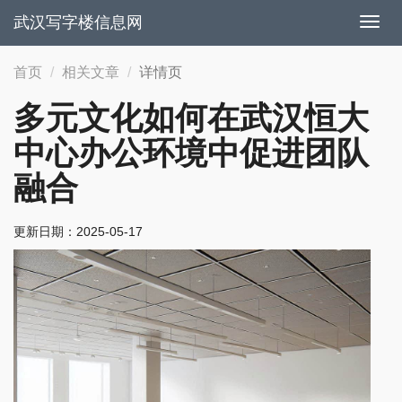
武汉写字楼信息网
切
换
导
首页
相关文章
详情页
航
多元文化如何在武汉恒大
中心办公环境中促进团队
融合
更新日期：
2025-05-17