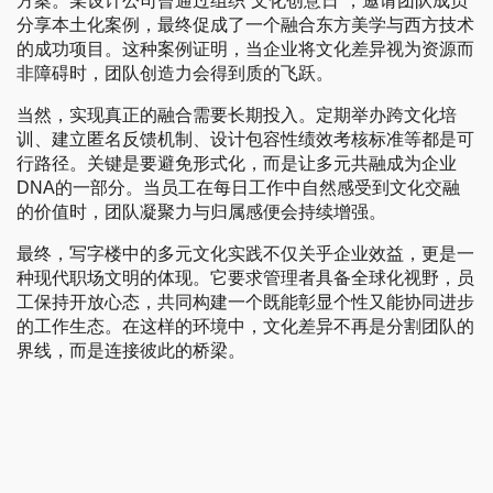
方案。某设计公司曾通过组织“文化创意日”，邀请团队成员
分享本土化案例，最终促成了一个融合东方美学与西方技术
的成功项目。这种案例证明，当企业将文化差异视为资源而
非障碍时，团队创造力会得到质的飞跃。
当然，实现真正的融合需要长期投入。定期举办跨文化培
训、建立匿名反馈机制、设计包容性绩效考核标准等都是可
行路径。关键是要避免形式化，而是让多元共融成为企业
DNA的一部分。当员工在每日工作中自然感受到文化交融
的价值时，团队凝聚力与归属感便会持续增强。
最终，写字楼中的多元文化实践不仅关乎企业效益，更是一
种现代职场文明的体现。它要求管理者具备全球化视野，员
工保持开放心态，共同构建一个既能彰显个性又能协同进步
的工作生态。在这样的环境中，文化差异不再是分割团队的
界线，而是连接彼此的桥梁。