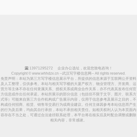
13971295272
企业办公选址，欢迎您致电咨询！
Copyright © www.whhdzx.cn --武汉写字楼信息网-- All rights reserved.
免责声明：本站为第三方写字楼信息展示平台，所提供的信息来源于互联网公开资料
及人工整理，仅供参考。本站与相关写字楼的大厦产权方、物业管理方、开发商、运
营方等主体不存在任何隶属关系、授权关系或商业合作关系，亦不代表其发布任何官
方信息或作出任何承诺。本站所展示的部分信息（包括但不限于文字、图片、联系方
式等）可能来自第三方合作机构或广告展示内容，仅用于信息参考及展示之目的，不
构成任何招商、租赁、销售等交易行为或商业建议。任何主体因参考本站信息而产生
的行为及后果，均由其自行承担，本站不承担相关责任。如相关权利人认为本页面内
容存在不当之处，可通过合法途径联系处理，本平台将在核实后及时配合调整或删除
相关内容，非常感谢。